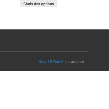
Choix des options
Réactif II
WordPress
actionné