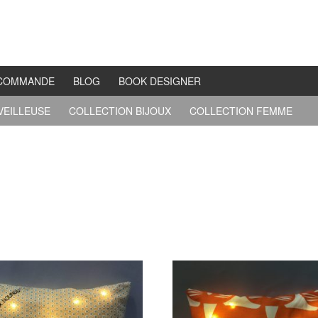
COMMANDE
BLOG
BOOK DESIGNER
VEILLEUSE
COLLECTION BIJOUX
COLLECTION FEMME