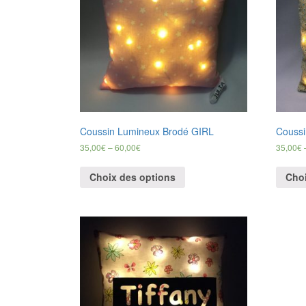
Coussin Lumineux Brodé GIRL
Coussi
35,00
€
–
60,00
€
35,00
€
Choix des options
Choi