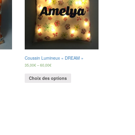
Coussin Lumineux « DREAM »
35,00
€
–
60,00
€
Choix des options