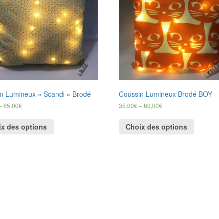
n Lumineux « Scandi » Brodé
Coussin Lumineux Brodé BOY
–
65,00
€
35,00
€
–
60,00
€
x des options
Choix des options