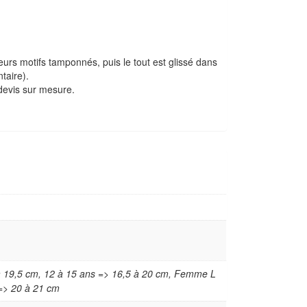
rs motifs tamponnés, puis le tout est glissé dans
taire).
evis sur mesure.
 à 19,5 cm, 12 à 15 ans => 16,5 à 20 cm, Femme L
=> 20 à 21 cm