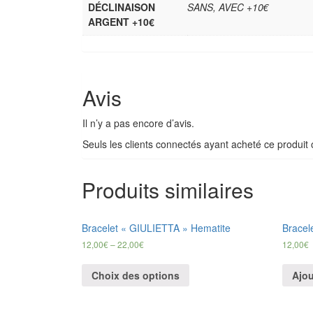
DÉCLINAISON
SANS, AVEC +10€
ARGENT +10€
Avis
Il n’y a pas encore d’avis.
Seuls les clients connectés ayant acheté ce produit on
Produits similaires
Bracelet « GIULIETTA » Hematite
Brace
12,00
€
–
22,00
€
12,00
€
Choix des options
Ajou