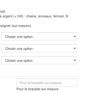
gnet.
e argent (+10€) : chaine, anneaux, fermoir, fil
oignet (sur-mesure).
Pour le bracelet sur-mesure