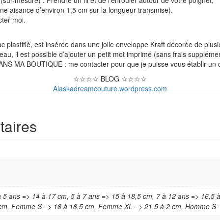
a une aisance d’environ 1,5 cm sur la longueur transmise).
cter moi.
astifié, est insérée dans une jolie enveloppe Kraft décorée de plusieu
eau, il est possible d’ajouter un petit mot imprimé (sans frais supplémen
A BOUTIQUE : me contacter pour que je puisse vous établir un d
☆☆☆☆ BLOG ☆☆☆☆
Alaskadreamcouture.wordpress.com
taires
à 5 ans => 14 à 17 cm, 5 à 7 ans => 15 à 18,5 cm, 7 à 12 ans => 16,5
cm, Femme S => 18 à 18,5 cm, Femme XL => 21,5 à 2 cm, Homme S 