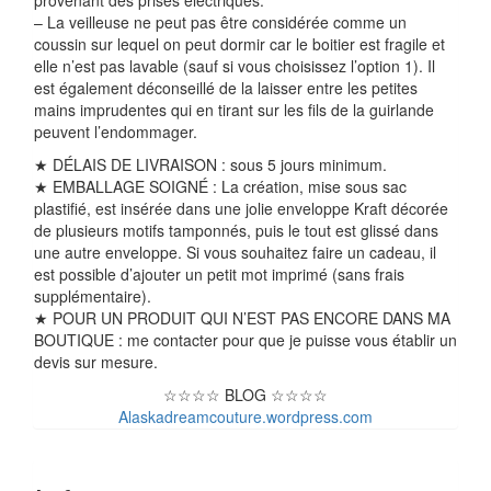
– La veilleuse ne peut pas être considérée comme un
coussin sur lequel on peut dormir car le boitier est fragile et
elle n’est pas lavable (sauf si vous choisissez l’option 1). Il
est également déconseillé de la laisser entre les petites
mains imprudentes qui en tirant sur les fils de la guirlande
peuvent l’endommager.
★ DÉLAIS DE LIVRAISON : sous 5 jours minimum.
★ EMBALLAGE SOIGNÉ : La création, mise sous sac
plastifié, est insérée dans une jolie enveloppe Kraft décorée
de plusieurs motifs tamponnés, puis le tout est glissé dans
une autre enveloppe.
Si vous souhaitez faire un cadeau, il
est possible d’ajouter un petit mot imprimé (sans frais
supplémentaire).
★ POUR UN PRODUIT QUI N’EST PAS ENCORE DANS MA
BOUTIQUE : me contacter pour que je puisse vous établir un
devis sur mesure.
☆☆☆☆ BLOG ☆☆☆☆
Alaskadreamcouture.wordpress.com