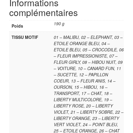
Informations
complémentaires
190 g
Poids
TISSU MOTIF
01 – MALIBU, 02 – ELEPHANT, 03 –
ETOILE ORANGE BLEU, 04 –
ETOILE BLEU, 05 – CROCODILE, 06
– FLEUR IMPRESSIONISTE, 07 –
FLEUR GIRLY, 08 – HIBOU NUIT, 09
– VOITURE, 10 – CANARD FUN, 11
– SUCETTE, 12 – PAPILLON
COEUR, 13 – FLEUR ANIS, 14 –
OURSON, 15 – HIBOU, 16 –
TRANSPORT, 17 – CHAT, 18 –
LIBERTY MULTICOLORE, 19 –
LIBERTY ROSE, 20 – LIBERTY
VIOLET, 21 – LIBERTY SOBRE, 22 –
LIBERTY ORANGE, 23 – LIBERTY
VERT VIOLET, 24 – POINT BLEU,
25 – ETOILE ORANGE, 26 – CHAT