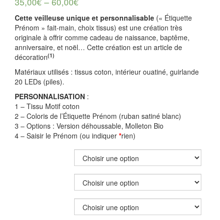
35,00
€
–
60,00
€
Cette veilleuse unique et personnalisable
(« Étiquette
Prénom » fait-main, choix tissus) est une création très
originale à offrir comme cadeau de naissance, baptême,
anniversaire, et noël… Cette création est un article de
(1)
décoration
Matériaux utilisés :
tissus
coton, intérieur ouatiné, guirlande
20 LEDs (piles).
PERSONNALISATION
:
1 – Tissu Motif coton
2 – Coloris de l’Étiquette Prénom (ruban satiné blanc)
3 – Options : Version déhoussable, Molleton Bio
4 – Saisir le Prénom (ou indiquer
*
rien)
TISSU MOTIF
ETIQUETTE PRÉNOM
OPTION(S)