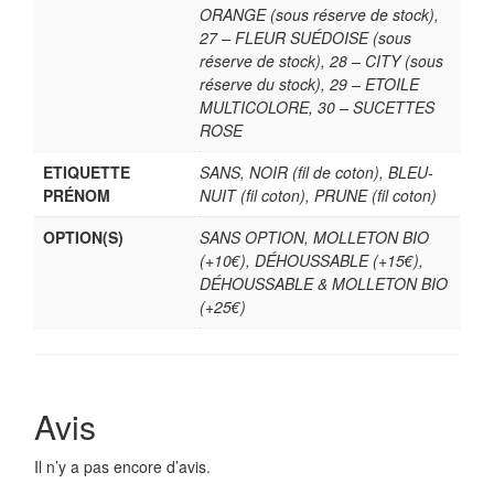
ORANGE (sous réserve de stock),
27 – FLEUR SUÉDOISE (sous
réserve de stock), 28 – CITY (sous
réserve du stock), 29 – ETOILE
MULTICOLORE, 30 – SUCETTES
ROSE
ETIQUETTE
SANS, NOIR (fil de coton), BLEU-
PRÉNOM
NUIT (fil coton), PRUNE (fil coton)
OPTION(S)
SANS OPTION, MOLLETON BIO
(+10€), DÉHOUSSABLE (+15€),
DÉHOUSSABLE & MOLLETON BIO
(+25€)
Avis
Il n’y a pas encore d’avis.