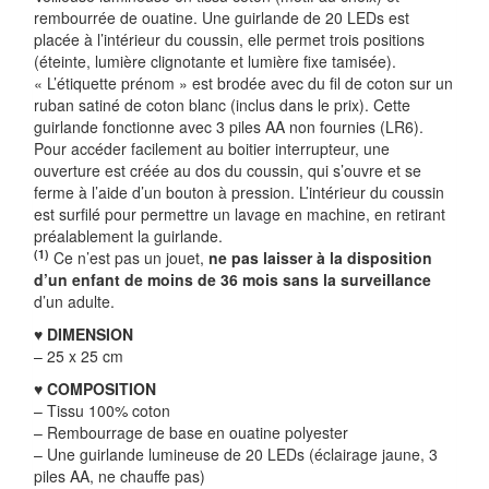
rembourrée de ouatine. Une guirlande de 20 LEDs est
placée à l’intérieur du coussin, elle permet trois positions
(éteinte, lumière clignotante et lumière fixe tamisée).
« L’étiquette prénom » est brodée avec du fil de coton sur un
ruban satiné de coton blanc (inclus dans le prix). Cette
guirlande fonctionne avec 3 piles AA non fournies (LR6).
Pour accéder facilement au boitier interrupteur, une
ouverture est créée au dos du coussin, qui s’ouvre et se
ferme à l’aide d’un bouton à pression. L’intérieur du coussin
est surfilé pour permettre un lavage en machine, en retirant
préalablement la guirlande.
(1)
Ce n’est pas un jouet,
ne pas laisser à la disposition
d’un enfant de moins de 36 mois sans la surveillance
d’un adulte.
♥
DIMENSION
– 25 x 25 cm
♥ COMPOSITION
– Tissu 100% coton
– Rembourrage de base en ouatine polyester
– Une guirlande lumineuse de 20 LEDs (éclairage jaune, 3
piles AA, ne chauffe pas)