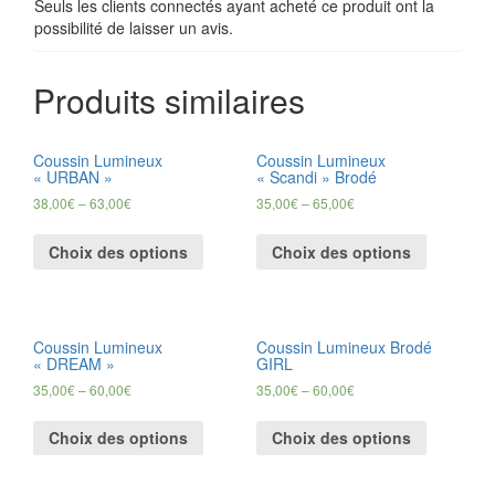
Seuls les clients connectés ayant acheté ce produit ont la
possibilité de laisser un avis.
Produits similaires
Coussin Lumineux
Coussin Lumineux
« URBAN »
« Scandi » Brodé
38,00
€
–
63,00
€
35,00
€
–
65,00
€
Choix des options
Choix des options
Coussin Lumineux
Coussin Lumineux Brodé
« DREAM »
GIRL
35,00
€
–
60,00
€
35,00
€
–
60,00
€
Choix des options
Choix des options