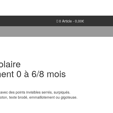
0 Article
0,00€
laire
ent 0 à 6/8 mois
avec des points invisibles serrés, surpiqués.
coton, texte brodé, emmaillotement ou gigoteuse.