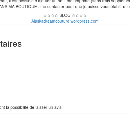
eau, il est possible d’ajouter un petit mot imprimé (sans frais supplémen
A BOUTIQUE : me contacter pour que je puisse vous établir un d
☆☆☆☆ BLOG ☆☆☆☆
Alaskadreamcouture.wordpress.com
taires
t la possibilité de laisser un avis.