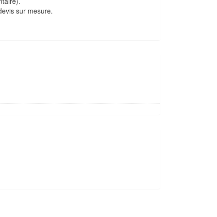
taire).
evis sur mesure.