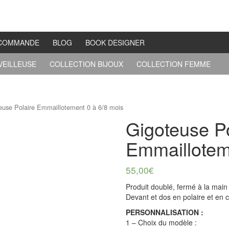
COMMANDE
BLOG
BOOK DESIGNER
VEILLEUSE
COLLECTION BIJOUX
COLLECTION FEMME
euse Polaire Emmaillotement 0 à 6/8 mois
Gigoteuse Po
Emmaillotem
55,00
€
Produit doublé, fermé à la main 
Devant et dos en polaire et en 
PERSONNALISATION :
1 – Choix du modèle :