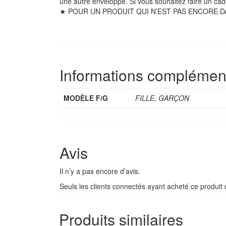
une autre enveloppe.
Si vous souhaitez faire un cad
★ POUR UN PRODUIT QUI N’EST PAS ENCORE DANS M
Informations complémen
MODÈLE F/G
FILLE, GARÇON
Avis
Il n’y a pas encore d’avis.
Seuls les clients connectés ayant acheté ce produit on
Produits similaires