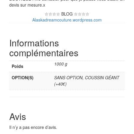
devis sur mesure.x
☆☆☆☆ BLOG ☆☆☆☆
Alaskadreamcouture.wordpress.com
Informations
complémentaires
1000 g
Poids
OPTION(S)
SANS OPTION, COUSSIN GÉANT
(+40€)
Avis
Il n’y a pas encore d’avis.