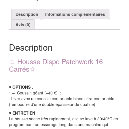
16
Carrés
Description
Informations complémentaires
Avis (0)
Description
☆
Housse Dispo Patchwork 16
Carrés
☆
♥ OPTIONS :
1 – Coussin géant (+40 €)
:
. Livré avec un coussin confortable blanc ultra-confortable
(rembourré d’une double épaisseur de ouatine)
♥ ENTRETIEN
La housse sèche très rapidement, elle se lave à 30/40°C en
programmant un essorage long dans une machine qui