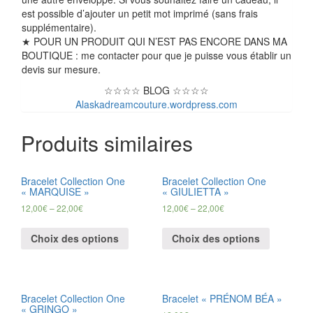
est possible d’ajouter un petit mot imprimé (sans frais
supplémentaire).
★ POUR UN PRODUIT QUI N’EST PAS ENCORE DANS MA
BOUTIQUE : me contacter pour que je puisse vous établir un
devis sur mesure.
☆☆☆☆ BLOG ☆☆☆☆
Alaskadreamcouture.wordpress.com
Produits similaires
Bracelet Collection One
Bracelet Collection One
« MARQUISE »
« GIULIETTA »
12,00
€
–
22,00
€
12,00
€
–
22,00
€
Choix des options
Choix des options
Bracelet Collection One
Bracelet « PRÉNOM BÉA »
« GRINGO »